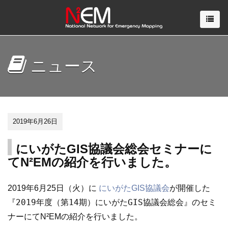
ニュース
2019年6月26日
にいがたGIS協議会総会セミナーに
てN²EMの紹介を行いました。
2019年6月25日（火）に
にいがたGIS協議会
が開催した
2019年度（第14期）にいがたGIS協議会総会
セミ
『
』の
ナー
にてN²EMの紹介を行いました。