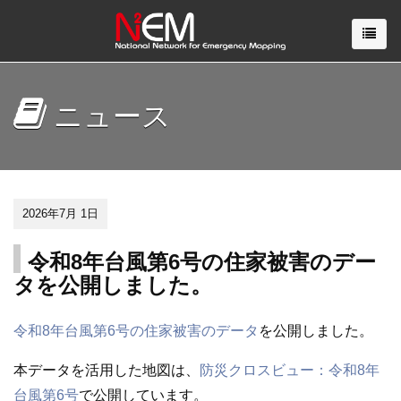
ニュース
2026年7月 1日
令和8年台風第6号の住家被害のデー
タを公開しました。
令和8年台風第6号の住家被害のデータ
を公開しました。
本データを活用した地図は、
防災クロスビュー：令和8年
台風第6号
で公開しています。